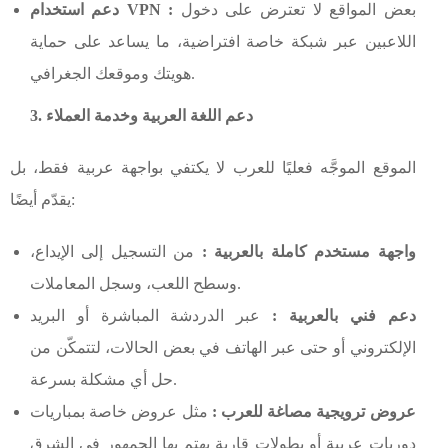
بعض المواقع لا تعترض على دخول
دعم استخدام VPN :
اللاعبين عبر شبكة خاصة افتراضية، ما يساعد على حماية
هويتك وموقعك الجغرافي.
3. دعم اللغة العربية وخدمة العملاء
الموقع الموجَّه فعليًا للعرب لا يكتفي بواجهة عربية فقط، بل
يقدّم أيضًا:
واجهة مستخدم كاملة بالعربية :
من التسجيل إلى الإيداع،
وسطح اللعب، وسجل المعاملات.
دعم فني بالعربية :
عبر الدردشة المباشرة أو البريد
الإلكتروني أو حتى عبر الهاتف في بعض الحالات، لتتمكّن من
حل أي مشكلة بسرعة.
عروض ترويجية مصاغة للعرب :
مثل عروض خاصة بمباريات
دوريات عربية أو بطولات قارية يهتم بها الجمهور في الشرق