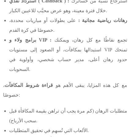
استرجاع نسبة من خسائرك
استرداد نقدي ( Cashback ) :
خلال فترة معينة، وهو عرض محبَّب للاعبين الكبار.
رهانات رياضية مجانية :
على بطولات أو مباريات محددة،
خصوصًا في كرة القدم.
تجمع نقاطًا مع كل رهان، ويمكنك
برامج ولاء و VIP :
استبدالها بمكافآت، أو الصعود إلى مستويات VIP تمنحك
حدود رهان أعلى، مدير حساب شخصي، وأولوية في
السحوبات.
مع كل هذه المزايا، يبقى الأهم هو
قراءة شروط المكافآت
،
خصوصًا:
متطلبات الرهان (كم مرة يجب أن تراهن بقيمة المكافأة قبل
سحب الأرباح).
الألعاب التي تُسهم في تحقيق المتطلبات.