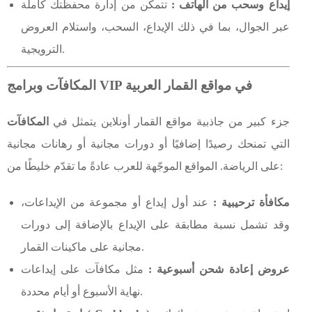
إيداع وسحب من الهاتف :
تتمكّن من إدارة محفظتك كاملة
عبر الجوال، بما في ذلك الإيداع، السحب، واستلام العروض
الترويجية.
المكافآت وبرامج VIP في مواقع القمار العربية
جزء كبير من جاذبية مواقع القمار أونلاين يتمثل في
المكافآت
التي تمنحك رصيدًا إضافيًا أو دورات مجانية أو رهانات مجانية
على الرياضة. المواقع الموجّهة للعرب عادةً ما تقدّم خليطًا من:
مكافأة ترحيبية :
عند أول إيداع أو مجموعة من الإيداعات،
وقد تشمل نسبة مطابقة على الإيداع بالإضافة إلى دورات
مجانية على ماكينات القمار.
عروض إعادة شحن أسبوعية :
مثل مكافآت على إيداعات
نهاية الأسبوع أو أيام محددة.