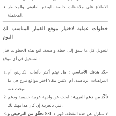
الاطلاع على ملاحظات خاصة بالوضع القانوني والمخاطر
المحتملة.
خطوات عملية لاختيار موقع القمار المناسب لك
اليوم
لتحويل كل ما سبق إلى خطة واضحة، اتبع هذه الخطوات قبل
التسجيل في أي موقع:
حدّد هدفك الأساسي :
هل تهتم أكثر بألعاب الكازينو، أم
المراهنات الرياضية، أم الاثنين معًا؟ اختر مواقع تبرع في ما
تبحث عنه.
تأكّد من دعم العربية :
ابحث عن واجهة عربية حقيقية ودعم
فني بالعربية إن كان هذا مهمًا لك.
لا تتنازل عن هذه النقطة، فهي
تحقّق من الترخيص و SSL :