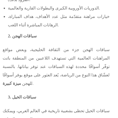
الدوريات الأوروبية الكبرى والبطولات القارية والعالمية.
خيارات مراهنة متقدّمة مثل عدد الأهداف، هداف المباراة،
الرهانات المباشرة أثناء اللعب.
2. سباقات الهجن
سباقات الهجن جزء من الثقافة الخليجية، وبعض مواقع
المراهنات العالمية التي تستهدف اللاعبين من المنطقة باتت
توفّر أسواقًا محددة لهذه السباقات عند توفر بياناتها. بالنسبة
لعشّاق هذا النوع من الرياضة، يُعد العثور على موقع يوفر أسواقًا
.
للهجن
ميزة كبيرة
3. سباقات الخيل
سباقات الخيل تحظى بشعبية تاريخية في العالم العربي، ويمكنك