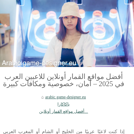
أفضل مواقع القمار أونلاين للاعبين العرب
في 2025 – أمان، خصوصية ومكافآت كبيرة
arabic.game-designer.eu
باكاكارا
أفضل مواقع القمار أونلاين...
إذا كنت لاعبًا عربيًا من الخليج أو الشام أو المغرب العربي