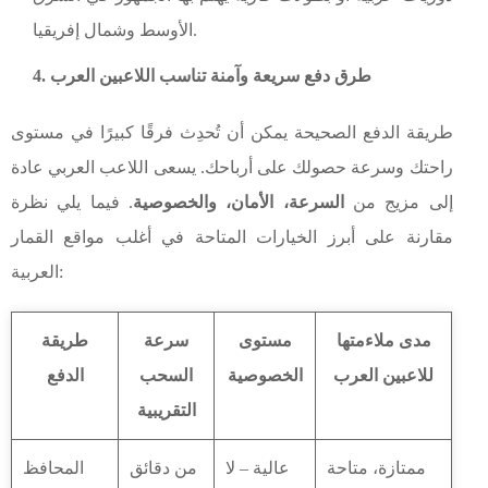
الأوسط وشمال إفريقيا.
4. طرق دفع سريعة وآمنة تناسب اللاعبين العرب
طريقة الدفع الصحيحة يمكن أن تُحدِث فرقًا كبيرًا في مستوى
راحتك وسرعة حصولك على أرباحك. يسعى اللاعب العربي عادة
إلى مزيج من
السرعة، الأمان، والخصوصية
. فيما يلي نظرة
مقارنة على أبرز الخيارات المتاحة في أغلب مواقع القمار
العربية:
مدى ملاءمتها
مستوى
سرعة
طريقة
للاعبين العرب
الخصوصية
السحب
الدفع
التقريبية
ممتازة، متاحة
عالية – لا
من دقائق
المحافظ