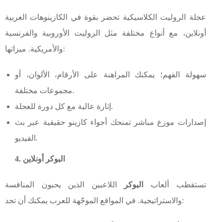
عجلة الروليت الكلاسيكية تحضر بقوة في الكازينوهات العربية
أونلاين، مع أنواع مختلفة مثل الروليت الأوروبية والفرنسية
والأمريكية. ميزاتها:
سهولة الفهم؛ يمكنك المراهنة على الأرقام، الألوان، أو
مجموعات مختلفة.
إثارة عالية مع كل دورة للعجلة.
إصدارات موزع مباشر تمنحك أجواء كازينو حقيقية عبر بث
الفيديو.
4. البوكر أونلاين
تستقطب ألعاب
البوكر
اللاعبين الذين يحبون المنافسة
والاستراتيجية. في المواقع الموجّهة للعرب يمكنك أن تجد: