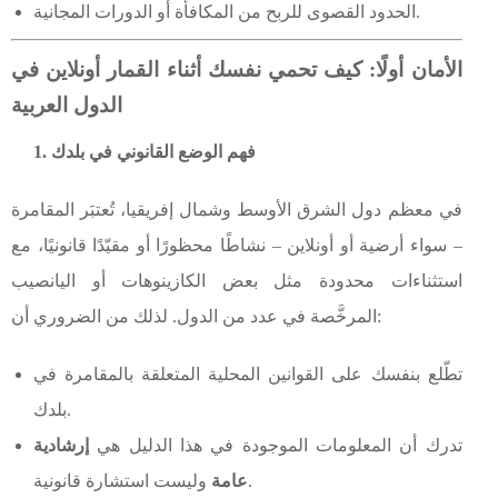
الحدود القصوى للربح من المكافأة أو الدورات المجانية.
الأمان أولًا: كيف تحمي نفسك أثناء القمار أونلاين في
الدول العربية
1. فهم الوضع القانوني في بلدك
في معظم دول الشرق الأوسط وشمال إفريقيا، تُعتبَر المقامرة
– سواء أرضية أو أونلاين – نشاطًا محظورًا أو مقيّدًا قانونيًا، مع
استثناءات محدودة مثل بعض الكازينوهات أو اليانصيب
المرخَّصة في عدد من الدول. لذلك من الضروري أن:
تطّلع بنفسك على القوانين المحلية المتعلقة بالمقامرة في
بلدك.
تدرك أن المعلومات الموجودة في هذا الدليل هي
إرشادية
وليست استشارة قانونية.
عامة