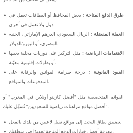
طرق الدفع المتاحة :
بعض المحافظ أو البطاقات تعمل في
دول ولا تعمل في أخرى.
العملة المفضلة :
الريال السعودي، الدرهم الإماراتي، الجنيه
المصري، أو اليورو/الدولار.
الاهتمامات الرياضية :
مثل التركيز على دوريات محلية بعينها
أو بطولات إقليمية معيّنة.
القيود القانونية :
درجة صرامة القوانين والرقابة على
المدفوعات والمواقع.
القوائم المتخصصة مثل "أفضل كازينو أونلاين في المغرب" أو
"أفضل مواقع مراهنات رياضية للسعوديين" تُسهِّل عليك:
تضييق نطاق البحث إلى مواقع تقبل لاعبين من بلدك بالفعل.
معرفة أفضل خيارات الدفع المتاحة تحديدًا في منطقتك.