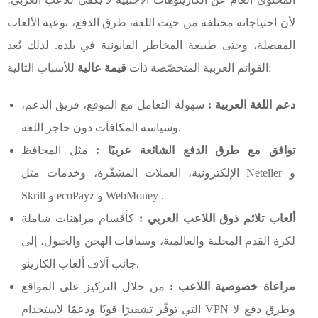
لأن احتياجاته مختلفة من حيث اللغة، طرق الدفع، نوعية الألعاب
المفضلة، وحتى طبيعة المخاطر القانونية في بلده. لذلك تُعد
للأسباب التالية:
القوائم العربية المتخصّصة ذات
قيمة عالية
دعم اللغة العربية :
سهولة التعامل مع الموقع، فريق الدعم،
وسياسة المكافآت دون حاجز اللغة.
توافق مع طرق الدفع الشائعة عربيًا :
مثل المحافظ
الإلكترونية، العملات المشفّرة، وخدمات مثل Neteller و
Skrill و ecoPayz و WebMoney .
ألعاب تلائم ذوق اللاعب العربي :
كأقسام مراهنات شاملة
لكرة القدم المحلية والعالمية، وسباقات الهجن والخيول، إلى
جانب آلاف ألعاب الكازينو.
مراعاة خصوصية اللاعب :
من خلال التركيز على المواقع
التي توفّر تشفيرًا قويًا ودعمًا لاستخدام VPN وطرق دفع لا