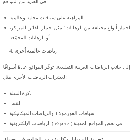
في العديد من المواقع:
المراهنة على سباقات محلية وعالمية.
اختيار أنواع مختلفة من الرهانات؛ مثل اختيار الفائز، المراكز،
أو الرهانات المجمّعة.
4. رياضات عالمية أخرى
إلى جانب الرياضات العربية التقليدية، توفّر المواقع عادةً أسواقًا
لعشرات الرياضات الأخرى مثل:
كرة السلة.
التنس.
سباقات الفورمولا 1 والرياضات الميكانيكية.
الرياضات الإلكترونية ( eSports ) في بعض المواقع الحديثة.
تجربة الموبايل: كازينو ومراهنات في جيبك