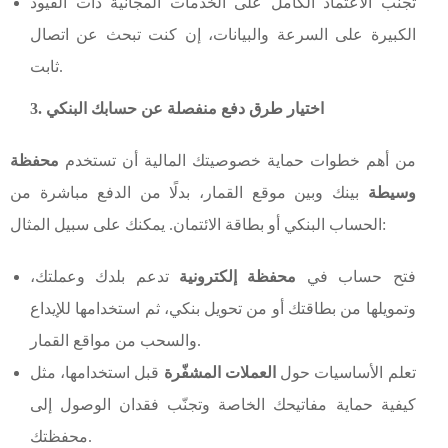
تجنّب الاعتماد الكامل على الخدمات المجانية ذات القيود
الكبيرة على السرعة والبيانات، إن كنت تبحث عن اتصال
ثابت.
3. اختيار طرق دفع منفصلة عن حسابك البنكي
من أهم خطوات حماية خصوصيتك المالية أن تستخدم
محفظة
وسيطة
بينك وبين موقع القمار، بدلًا من الدفع مباشرة من
الحساب البنكي أو بطاقة الائتمان. يمكنك على سبيل المثال:
فتح حساب في
محفظة إلكترونية
تدعم بلدك وعملتك،
وتمويلها من بطاقتك أو من تحويل بنكي، ثم استخدامها للإيداع
والسحب من مواقع القمار.
تعلم الأساسيات حول
العملات المشفّرة
قبل استخدامها، مثل
كيفية حماية مفاتيحك الخاصة وتجنّب فقدان الوصول إلى
محفظتك.