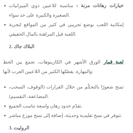
خيارات رهانات مرنة :
مناسبة للاعبين ذوي الميزانيات
الصغيرة والكبيرة على حد سواء.
إمكانية اللعب بوضع تجريبي في كثير من المواقع لتجربة
اللعبة قبل المراهنة بالمال الحقيقي.
2. البلاك جاك
لعبة قمار
الورق الأشهر في الكازينوهات، تجمع بين الحظ
والمهارة. يفضّلها الكثير من اللاعبين العرب لأنها:
تمنح شعورًا بالتحكّم من خلال القرارات (الوقوف، السحب،
المضاعفة، التقسيم).
تقدّم حدود رهان واسعة تناسب الجميع.
تتوفر في نسخ تقليدية وحديثة، إضافة إلى نسخ موزع مباشر.
3. الروليت