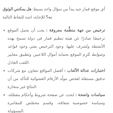
أي موقع قمار جيد يبدأ من سؤال واحد بسيط:
هل يمكنني الوثوق
للإجابة، انتبه للنقاط التالية:
به؟
ترخيص من جهة منظِّمة معروفة :
يجب أن يحمل الموقع
ترخيصًا صادرًا عن هيئة تنظيم قمار في دولة تسمح بهذه
الأنشطة وتُشرف عليها. وجود الترخيص يعني وجود
قواعد
وضوابط
تُلزِم الموقع بحماية أموال اللاعبين وتطبيق معايير
اللعب العادل.
اختبارات عدالة الألعاب :
أفضل المواقع تتعاون مع شركات
تدقيق مستقلة لفحص مولّد الأرقام العشوائية للتأكد من أن
النتائج غير منحازة.
سياسات واضحة :
ابحث عن صفحة شروط وأحكام مفصّلة،
وسياسة خصوصية شفافة، وقسم مخصّص للمقامرة
المسؤولة.