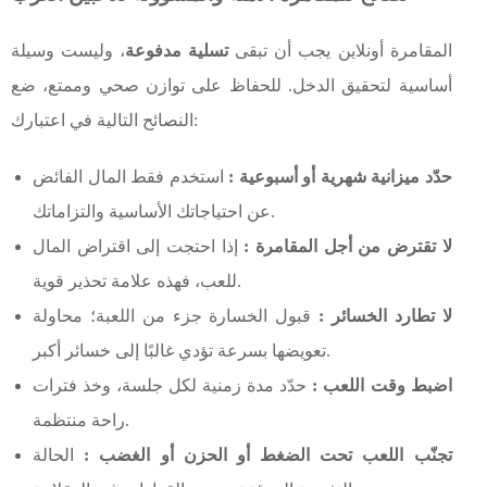
المقامرة أونلاين يجب أن تبقى
تسلية مدفوعة
، وليست وسيلة
أساسية لتحقيق الدخل. للحفاظ على توازن صحي وممتع، ضع
النصائح التالية في اعتبارك:
حدّد ميزانية شهرية أو أسبوعية :
استخدم فقط المال الفائض
عن احتياجاتك الأساسية والتزاماتك.
لا تقترض من أجل المقامرة :
إذا احتجت إلى اقتراض المال
للعب، فهذه علامة تحذير قوية.
لا تطارد الخسائر :
قبول الخسارة جزء من اللعبة؛ محاولة
تعويضها بسرعة تؤدي غالبًا إلى خسائر أكبر.
اضبط وقت اللعب :
حدّد مدة زمنية لكل جلسة، وخذ فترات
راحة منتظمة.
تجنّب اللعب تحت الضغط أو الحزن أو الغضب :
الحالة