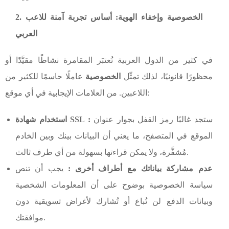
2. الخصوصية وإخفاء الهوية: أساس تجربة آمنة للاعب
العربي
في كثير من الدول العربية تُعتبَر المقامرة نشاطًا مقيَّدًا أو
محظورًا قانونيًا، لذلك تمثّل
الخصوصية
عاملًا حاسمًا للكثير من
اللاعبين. من العلامات الإيجابية في أي موقع:
ستجد غالبًا رمز القفل بجوار عنوان
استخدام شهادة SSL :
الموقع في المتصفح، ما يعني أن البيانات بينك وبين الخادم
مُشفَّرة، ولا يمكن قراءتها بسهولة من أي طرف ثالث.
عدم مشاركة بياناتك مع أطراف أخرى :
يجب أن تنص
سياسة الخصوصية بوضوح على أن المعلومات الشخصية
وبيانات الدفع لن تُباع أو تُشارك لأغراض تسويقية دون
موافقتك.